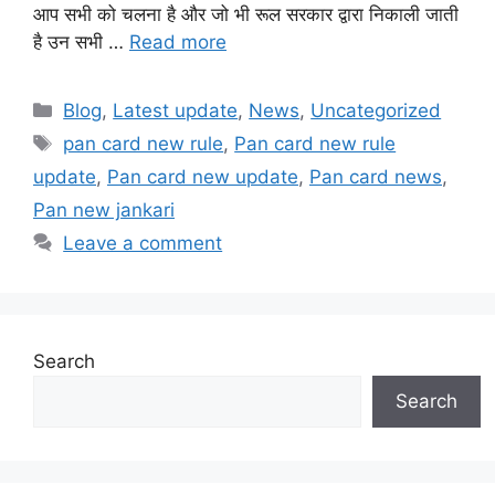
आप सभी को चलना है और जो भी रूल सरकार द्वारा निकाली जाती
है उन सभी …
Read more
Categories
Blog
,
Latest update
,
News
,
Uncategorized
Tags
pan card new rule
,
Pan card new rule
update
,
Pan card new update
,
Pan card news
,
Pan new jankari
Leave a comment
Search
Search