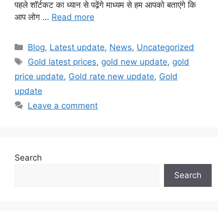
पहले शॉर्टकट का ध्यान से पढ़ेंगे माध्यम से हम आपको बताएंगे कि
आप लोग …
Read more
Categories
Blog
,
Latest update
,
News
,
Uncategorized
Tags
Gold latest prices
,
gold new update
,
gold
price update
,
Gold rate new update
,
Gold
update
Leave a comment
Search
Search