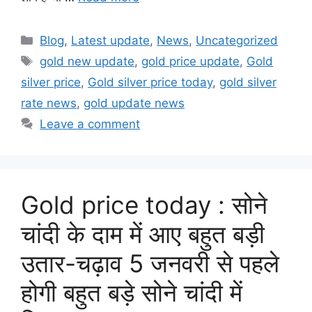
Categories
Blog
,
Latest update
,
News
,
Uncategorized
Tags
gold new update
,
gold price update
,
Gold
silver price
,
Gold silver price today
,
gold silver
rate news
,
gold update news
Leave a comment
Gold price today : सोने
चांदी के दाम में आए बहुत बड़ी
उतार-चढ़ाव 5 जनवरी से पहले
होगी बहुत बड़े सोने चांदी में