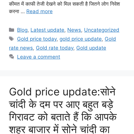
कीमत में काफी तेजी देखने को मिल सकती है जितने लोग निवेश
करना …
Read more
Categories
Blog
,
Latest update
,
News
,
Uncategorized
Tags
Gold price today
,
gold price update
,
Gold
rate news
,
Gold rate today
,
Gold update
Leave a comment
Gold price update:सोने
चांदी के दम पर आए बहुत बड़े
गिरावट को बताते हैं कि आपके
शहर बाजार में सोने चांदी का