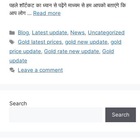
पहले शॉर्टकट का ध्यान से पढ़ेंगे माध्यम से हम आपको बताएंगे कि
आप लोग …
Read more
Categories
Blog
,
Latest update
,
News
,
Uncategorized
Tags
Gold latest prices
,
gold new update
,
gold
price update
,
Gold rate new update
,
Gold
update
Leave a comment
Search
Search